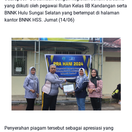
yang diikuti oleh pegawai Rutan Kelas IIB Kandangan serta
BNNK Hulu Sungai Selatan yang bertempat di halaman
kantor BNNK HSS. Jumat (14/06)
Penyerahan piagam tersebut sebagai apresiasi yang