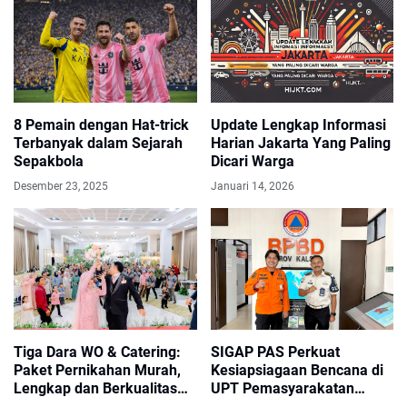
8 Pemain dengan Hat-trick
Update Lengkap Informasi
Terbanyak dalam Sejarah
Harian Jakarta Yang Paling
Sepakbola
Dicari Warga
Desember 23, 2025
Januari 14, 2026
Tiga Dara WO & Catering:
SIGAP PAS Perkuat
Paket Pernikahan Murah,
Kesiapsiagaan Bencana di
Lengkap dan Berkualitas
UPT Pemasyarakatan
Sejak 2017
Kalsel