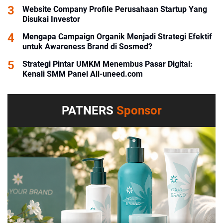
Website Company Profile Perusahaan Startup Yang
Disukai Investor
Mengapa Campaign Organik Menjadi Strategi Efektif
untuk Awareness Brand di Sosmed?
Strategi Pintar UMKM Menembus Pasar Digital:
Kenali SMM Panel All-uneed.com
PATNERS
Sponsor