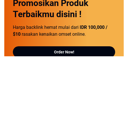
Promosikan
Produk
Terbaikmu
disini !
Harga backlink hemat mulai dari
IDR 100,000 /
$10
rasakan kenaikan omset online.
Order Now!