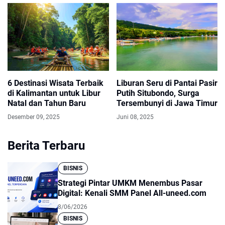
6 Destinasi Wisata Terbaik
Liburan Seru di Pantai Pasir
di Kalimantan untuk Libur
Putih Situbondo, Surga
Natal dan Tahun Baru
Tersembunyi di Jawa Timur
Desember 09, 2025
Juni 08, 2025
Berita Terbaru
BISNIS
Strategi Pintar UMKM Menembus Pasar
Digital: Kenali SMM Panel All-uneed.com
8/06/2026
BISNIS