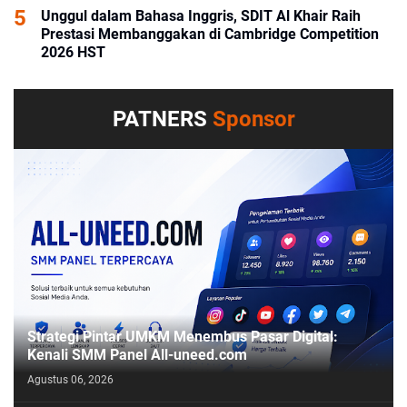
Unggul dalam Bahasa Inggris, SDIT Al Khair Raih
Prestasi Membanggakan di Cambridge Competition
2026 HST
PATNERS
Sponsor
Strategi Pintar UMKM Menembus Pasar Digital:
Kenali SMM Panel All-uneed.com
Agustus 06, 2026