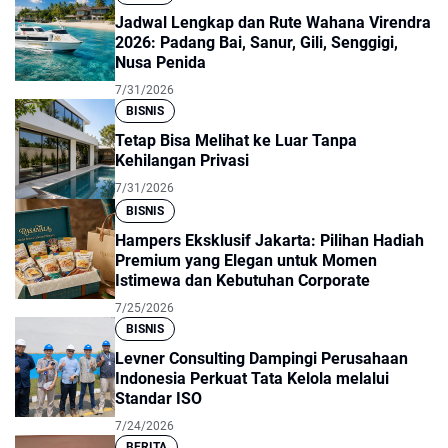
Jadwal Lengkap dan Rute Wahana Virendra
2026: Padang Bai, Sanur, Gili, Senggigi,
Nusa Penida
7/31/2026
BISNIS
Tetap Bisa Melihat ke Luar Tanpa
Kehilangan Privasi
7/31/2026
BISNIS
Hampers Eksklusif Jakarta: Pilihan Hadiah
Premium yang Elegan untuk Momen
Istimewa dan Kebutuhan Corporate
7/25/2026
BISNIS
Levner Consulting Dampingi Perusahaan
Indonesia Perkuat Tata Kelola melalui
Standar ISO
7/24/2026
BERITA