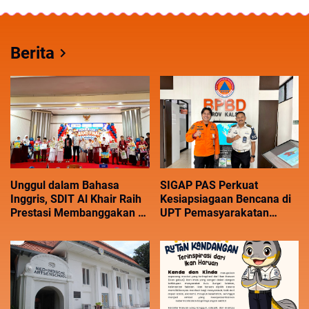
Berita
Unggul dalam Bahasa
SIGAP PAS Perkuat
Inggris, SDIT Al Khair Raih
Kesiapsiagaan Bencana di
Prestasi Membanggakan di
UPT Pemasyarakatan
Cambridge Competition
Kalsel
2026 HST