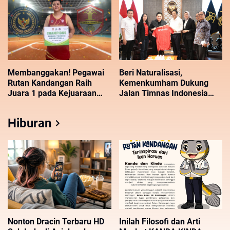
Membanggakan! Pegawai
Beri Naturalisasi,
Rutan Kandangan Raih
Kemenkumham Dukung
Juara 1 pada Kejuaraan
Jalan Timnas Indonesia
Adaro Trofeo Basketball
Menuju Piala Dunia 2026
Hiburan
Nonton Dracin Terbaru HD
Inilah Filosofi dan Arti