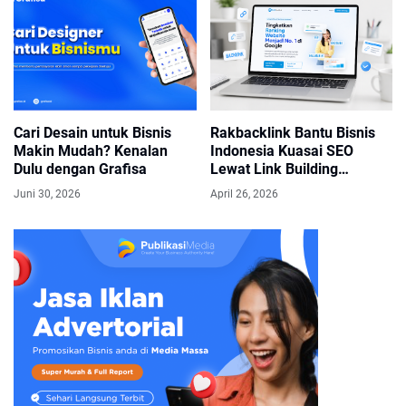
Cari Desain untuk Bisnis
Rakbacklink Bantu Bisnis
Makin Mudah? Kenalan
Indonesia Kuasai SEO
Dulu dengan Grafisa
Lewat Link Building
Berkualitas dan Harga
Juni 30, 2026
April 26, 2026
Terjangkau