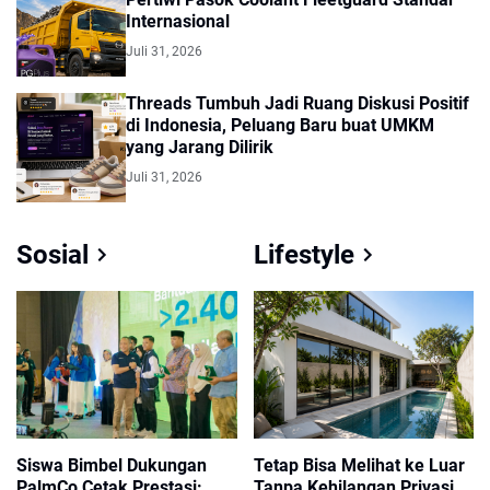
Internasional
Juli 31, 2026
Threads Tumbuh Jadi Ruang Diskusi Positif
di Indonesia, Peluang Baru buat UMKM
yang Jarang Dilirik
Juli 31, 2026
Sosial
Lifestyle
Siswa Bimbel Dukungan
Tetap Bisa Melihat ke Luar
PalmCo Cetak Prestasi:
Tanpa Kehilangan Privasi