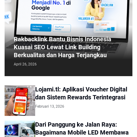
Rakbacklink Bantu Bisnis Indonesia
Kuasai SEO Lewat Link Building
Berkualitas dan Harga Terjangkau
April 26, 2026
Lojami.tl: Aplikasi Voucher Digital
dan Sistem Rewards Terintegrasi
Februari 13, 2026
Dari Panggung ke Jalan Raya:
Bagaimana Mobile LED Membawa