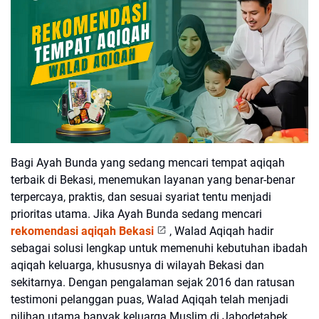
Bagi Ayah Bunda yang sedang mencari tempat aqiqah
terbaik di Bekasi
, menemukan layanan yang benar-benar
terpercaya, praktis, dan sesuai syariat tentu menjadi
prioritas utama. Jika Ayah Bunda sedang mencari
rekomendasi aqiqah Bekasi
,
Walad Aqiqah
hadir
sebagai solusi lengkap untuk memenuhi kebutuhan ibadah
aqiqah keluarga, khususnya di wilayah Bekasi dan
sekitarnya. Dengan pengalaman sejak 2016 dan ratusan
testimoni pelanggan puas,
Walad Aqiqah
telah menjadi
pilihan utama banyak keluarga Muslim di Jabodetabek.