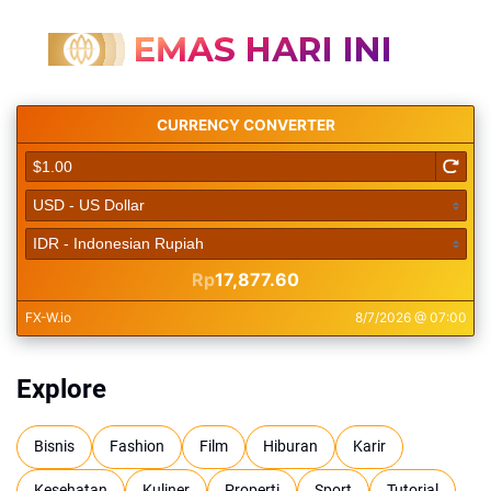
Explore
Bisnis
Fashion
Film
Hiburan
Karir
Kesehatan
Kuliner
Properti
Sport
Tutorial