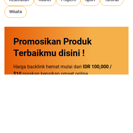
Wisata
Promosikan
Produk
Terbaikmu
disini !
Harga backlink hemat mulai dari
IDR 100,000 /
$10
rasakan kenaikan omset online.
Order Now!