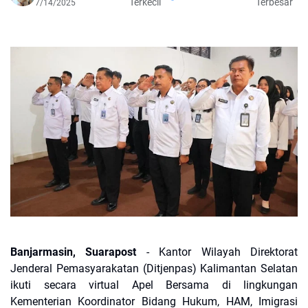
Terkecil
Terbesar
7/14/2025
Banjarmasin, Suarapost
- Kantor Wilayah Direktorat
Jenderal Pemasyarakatan (Ditjenpas) Kalimantan Selatan
ikuti secara virtual Apel Bersama di lingkungan
Kementerian Koordinator Bidang Hukum, HAM, Imigrasi