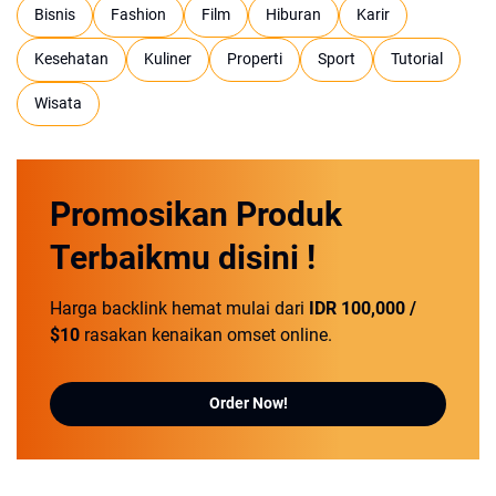
Bisnis
Fashion
Film
Hiburan
Karir
Kesehatan
Kuliner
Properti
Sport
Tutorial
Wisata
Promosikan
Produk
Terbaikmu
disini !
Harga backlink hemat mulai dari
IDR 100,000 /
$10
rasakan kenaikan omset online.
Order Now!