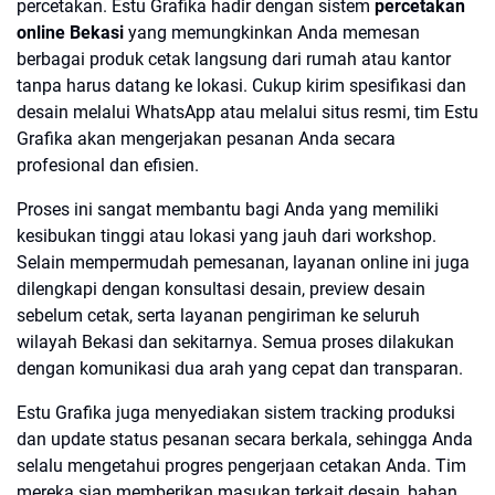
percetakan. Estu Grafika hadir dengan sistem
percetakan
online Bekasi
yang memungkinkan Anda memesan
berbagai produk cetak langsung dari rumah atau kantor
tanpa harus datang ke lokasi. Cukup kirim spesifikasi dan
desain melalui WhatsApp atau melalui situs resmi, tim Estu
Grafika akan mengerjakan pesanan Anda secara
profesional dan efisien.
Proses ini sangat membantu bagi Anda yang memiliki
kesibukan tinggi atau lokasi yang jauh dari workshop.
Selain mempermudah pemesanan, layanan online ini juga
dilengkapi dengan konsultasi desain, preview desain
sebelum cetak, serta layanan pengiriman ke seluruh
wilayah Bekasi dan sekitarnya. Semua proses dilakukan
dengan komunikasi dua arah yang cepat dan transparan.
Estu Grafika juga menyediakan sistem tracking produksi
dan update status pesanan secara berkala, sehingga Anda
selalu mengetahui progres pengerjaan cetakan Anda. Tim
mereka siap memberikan masukan terkait desain, bahan,