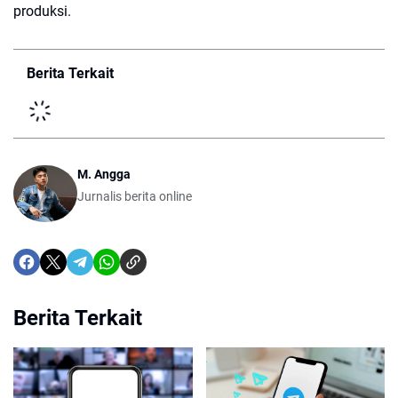
produksi.
Berita Terkait
M. Angga
Jurnalis berita online
Berita Terkait