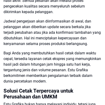
hasil akhir. Semua pesanan akan melalui proses
pengecekan kualitas secara menyeluruh sebelum
dikirimkan kepada pelanggan.
Jadwal pengerjaan akan diinformasikan di awal, dan
pelanggan akan diberikan update secara berkala jika
terjadi perubahan atau jika ada konfirmasi tambahan yang
dibutuhkan. Hal ini menciptakan kepercayaan dan
kenyamanan selama proses produksi berlangsung.
Bagi Anda yang membutuhkan hasil cetak dalam waktu
cepat, tersedia layanan cetak ekspres yang memungkinkan
hasil jadi dalam hitungan jam hingga satu hari kerja,
tergantung jenis dan volume pesanan. Estu Grafika
berkomitmen memberikan pengalaman terbaik dalam
dunia percetakan modern.
Solusi Cetak Terpercaya untuk
Perusahaan dan UMKM
Estu Grafika bukan hanya melayani individu, tetapi juga