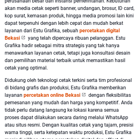
perusahaan besar dan instansi pemerintahan. Kebutuhan
akan media cetak seperti banner, undangan, brosur, ID card,
kop surat, kemasan produk, hingga media promosi lain kini
dapat terpenuhi dengan lebih cepat dan mudah berkat
layanan dari Estu Grafika, sebuah
percetakan digital
Bekasi
yang telah dipercaya ribuan pelanggan. Estu
Grafika hadir sebagai mitra strategis yang tak hanya
menawarkan layanan cetak, tetapi juga konsultasi desain
dan pemilihan material terbaik untuk memastikan hasil
cetak yang optimal.
Didukung oleh teknologi cetak terkini serta tim profesional
di bidang grafis dan produksi, Estu Grafika memberikan
layanan
percetakan online Bekasi
dengan fleksibilitas
pemesanan yang mudah dan harga yang kompetitif. Anda
tidak perlu datang langsung ke lokasi karena semua
proses dapat dilakukan secara daring melalui WhatsApp
atau situs resmi. Dengan kualitas cetak yang tajam, presisi
warna tinggi, serta ketepatan waktu produksi, Estu Grafika