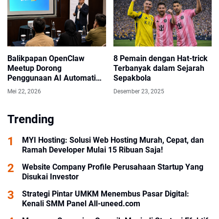
Balikpapan OpenClaw
8 Pemain dengan Hat-trick
Meetup Dorong
Terbanyak dalam Sejarah
Penggunaan AI Automation
Sepakbola
untuk Bisnis dan Industri
Mei 22, 2026
Desember 23, 2025
Trending
MYI Hosting: Solusi Web Hosting Murah, Cepat, dan
Ramah Developer Mulai 15 Ribuan Saja!
Website Company Profile Perusahaan Startup Yang
Disukai Investor
Strategi Pintar UMKM Menembus Pasar Digital:
Kenali SMM Panel All-uneed.com