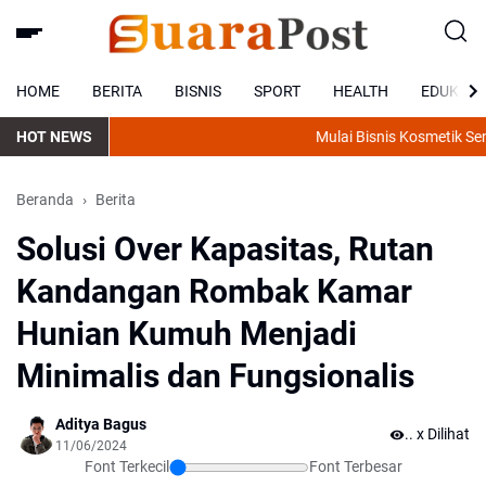
HOME
BERITA
BISNIS
SPORT
HEALTH
EDUKASI
HOT NEWS
Mulai Bisnis Kosmetik Send
Beranda
Berita
Solusi Over Kapasitas, Rutan
Kandangan Rombak Kamar
Hunian Kumuh Menjadi
Minimalis dan Fungsionalis
Aditya Bagus
.
x Dilihat
11/06/2024
Font Terkecil
Font Terbesar