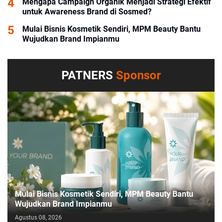
Mengapa Campaign Organik Menjadi Strategi Efektif
untuk Awareness Brand di Sosmed?
Mulai Bisnis Kosmetik Sendiri, MPM Beauty Bantu
Wujudkan Brand Impianmu
PATNERS
Sponsor
Mulai Bisnis Kosmetik Sendiri, MPM Beauty Bantu
Wujudkan Brand Impianmu
Agustus 08, 2026