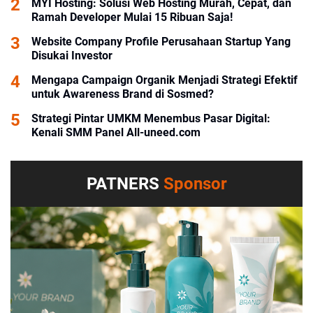
MYI Hosting: Solusi Web Hosting Murah, Cepat, dan
Ramah Developer Mulai 15 Ribuan Saja!
Website Company Profile Perusahaan Startup Yang
Disukai Investor
Mengapa Campaign Organik Menjadi Strategi Efektif
untuk Awareness Brand di Sosmed?
Strategi Pintar UMKM Menembus Pasar Digital:
Kenali SMM Panel All-uneed.com
PATNERS
Sponsor