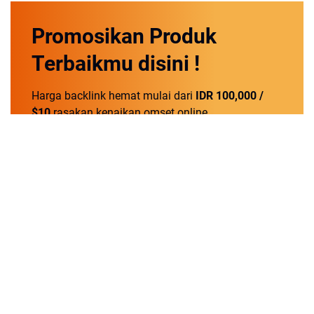
Promosikan
Produk
Terbaikmu
disini !
Harga backlink hemat mulai dari
IDR 100,000 /
$10
rasakan kenaikan omset online.
Order Now!