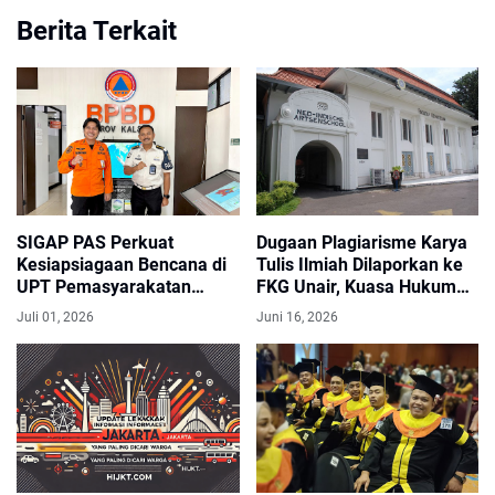
Berita Terkait
SIGAP PAS Perkuat
Dugaan Plagiarisme Karya
Kesiapsiagaan Bencana di
Tulis Ilmiah Dilaporkan ke
UPT Pemasyarakatan
FKG Unair, Kuasa Hukum
Kalsel
Minta Investigasi
Juli 01, 2026
Juni 16, 2026
Transparan