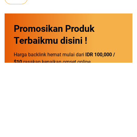
Promosikan
Produk
Terbaikmu
disini !
Harga backlink hemat mulai dari
IDR 100,000 /
$10
rasakan kenaikan omset online.
Order Now!