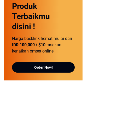
Produk
Terbaikmu
disini !
Harga backlink hemat mulai dari
IDR 100,000 / $10
rasakan
kenaikan omset online.
Order Now!