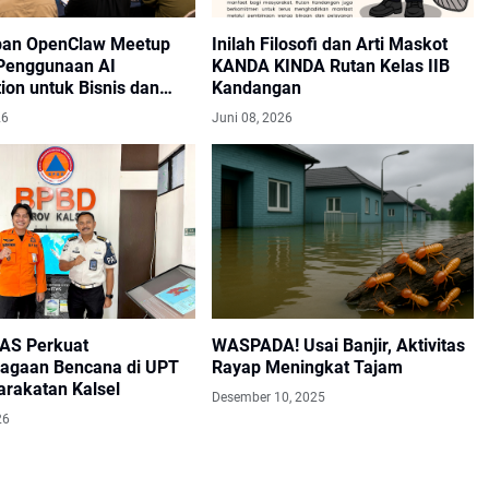
pan OpenClaw Meetup
Inilah Filosofi dan Arti Maskot
Penggunaan AI
KANDA KINDA Rutan Kelas IIB
ion untuk Bisnis dan
Kandangan
26
Juni 08, 2026
AS Perkuat
WASPADA! Usai Banjir, Aktivitas
iagaan Bencana di UPT
Rayap Meningkat Tajam
rakatan Kalsel
Desember 10, 2025
26