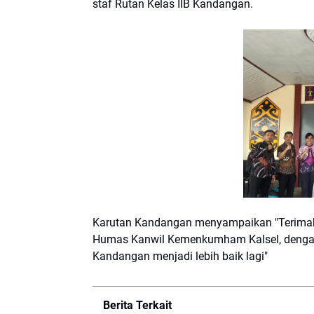
staf Rutan Kelas IIB Kandangan.
Karutan Kandangan menyampaikan "Terimaka
Humas Kanwil Kemenkumham Kalsel, dengan 
Kandangan menjadi lebih baik lagi"
Berita Terkait