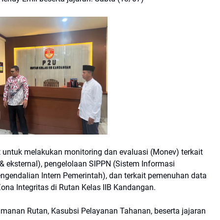
t untuk melakukan monitoring dan evaluasi (Monev) terkait
& eksternal), pengelolaan SIPPN (Sistem Informasi
engendalian Intern Pemerintah), dan terkait pemenuhan data
na Integritas di Rutan Kelas IIB Kandangan.
amanan Rutan, Kasubsi Pelayanan Tahanan, beserta jajaran