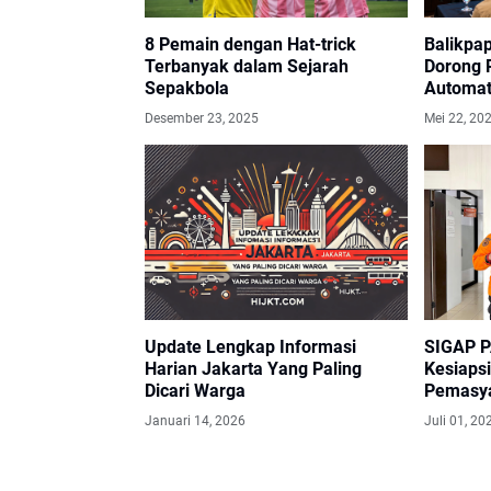
8 Pemain dengan Hat-trick
Balikpa
Terbanyak dalam Sejarah
Dorong 
Sepakbola
Automat
Industri
Desember 23, 2025
Mei 22, 20
Update Lengkap Informasi
SIGAP P
Harian Jakarta Yang Paling
Kesiaps
Dicari Warga
Pemasya
Januari 14, 2026
Juli 01, 20