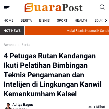
HOME
BERITA
BISNIS
SPORT
HEALTH
EDUKASI
HOT NEWS
Mulai Bisnis Kosmetik Sendiri,
Beranda
Berita
4 Petugas Rutan Kandangan
Ikuti Pelatihan Bimbingan
Teknis Pengamanan dan
Intelijen di Lingkungan Kanwil
Kemenkumham Kalsel
Aditya Bagus
.
x Dilihat