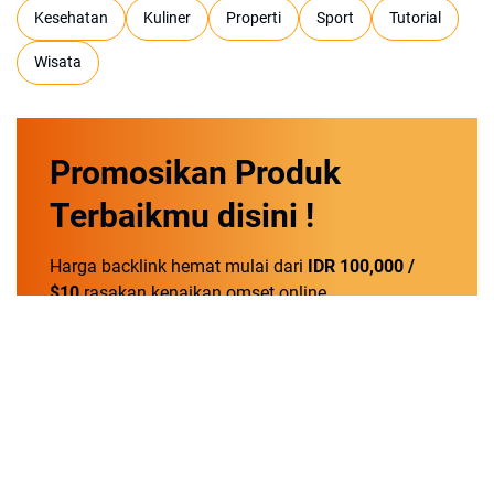
Kesehatan
Kuliner
Properti
Sport
Tutorial
Wisata
Promosikan
Produk
Terbaikmu
disini !
Harga backlink hemat mulai dari
IDR 100,000 /
$10
rasakan kenaikan omset online.
Order Now!