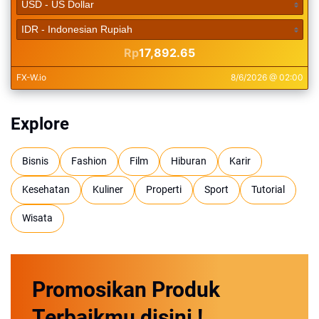
Explore
Bisnis
Fashion
Film
Hiburan
Karir
Kesehatan
Kuliner
Properti
Sport
Tutorial
Wisata
Promosikan
Produk
Terbaikmu
disini !