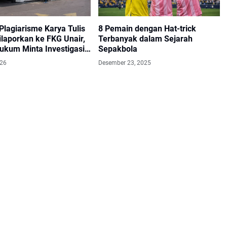
Plagiarisme Karya Tulis
8 Pemain dengan Hat-trick
ilaporkan ke FKG Unair,
Terbanyak dalam Sejarah
ukum Minta Investigasi
Sepakbola
ran
026
Desember 23, 2025