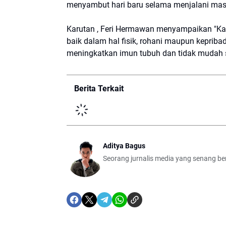
menyambut hari baru selama menjalani ma
Karutan , Feri Hermawan menyampaikan "Ka
baik dalam hal fisik, rohani maupun keprib
meningkatkan imun tubuh dan tidak mudah s
Berita Terkait
Aditya Bagus
Seorang jurnalis media yang senang berb