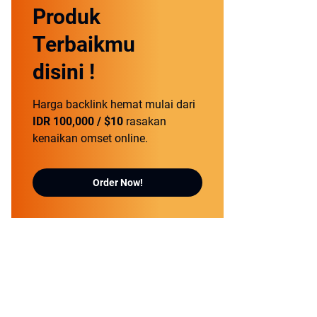
Produk
Terbaikmu
disini !
Harga backlink hemat mulai dari
IDR 100,000 / $10
rasakan
kenaikan omset online.
Order Now!