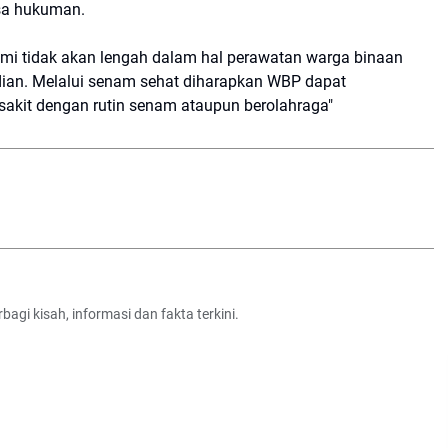
sa hukuman.
mi tidak akan lengah dalam hal perawatan warga binaan
adian. Melalui senam sehat diharapkan WBP dapat
akit dengan rutin senam ataupun berolahraga"
agi kisah, informasi dan fakta terkini.