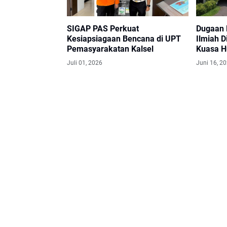
SIGAP PAS Perkuat
Dugaan 
Kesiapsiagaan Bencana di UPT
Ilmiah D
Pemasyarakatan Kalsel
Kuasa H
Transpa
Juli 01, 2026
Juni 16, 2