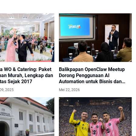
ra WO & Catering: Paket
Balikpapan OpenClaw Meetup
han Murah, Lengkap dan
Dorong Penggunaan AI
tas Sejak 2017
Automation untuk Bisnis dan
Industri
09, 2025
Mei 22, 2026