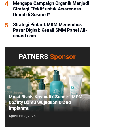
Mengapa Campaign Organik Menjadi
Strategi Efektif untuk Awareness
Brand di Sosmed?
Strategi Pintar UMKM Menembus
Pasar Digital: Kenali SMM Panel All-
uneed.com
PATNERS
Sponsor
Mulai Bisnis Kosmetik Sendiri, MPM
Beauty Bantu Wujudkan Brand
Impianmu
Agustus 08, 2026