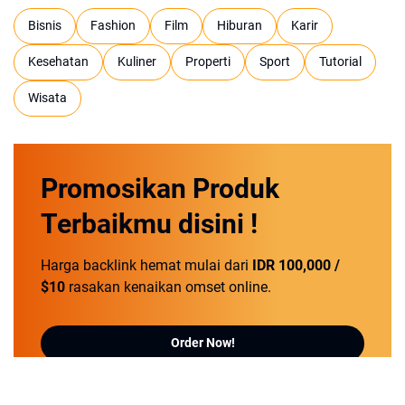
Bisnis
Fashion
Film
Hiburan
Karir
Kesehatan
Kuliner
Properti
Sport
Tutorial
Wisata
Promosikan
Produk
Terbaikmu
disini !
Harga backlink hemat mulai dari
IDR 100,000 /
$10
rasakan kenaikan omset online.
Order Now!