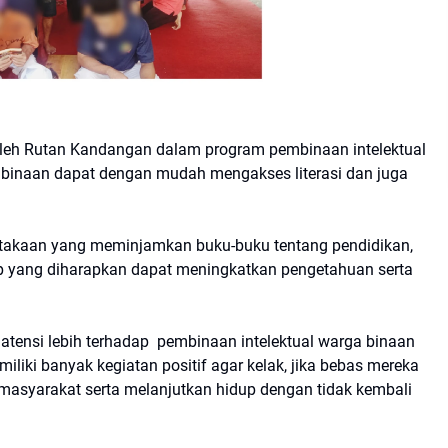
 oleh Rutan Kandangan dalam program pembinaan intelektual
binaan dapat dengan mudah mengakses literasi dan juga
ustakaan yang meminjamkan buku-buku tentang pendidikan,
ip yang diharapkan dapat meningkatkan pengetahuan serta
atensi lebih terhadap pembinaan intelektual warga binaan
liki banyak kegiatan positif agar kelak, jika bebas mereka
masyarakat serta melanjutkan hidup dengan tidak kembali