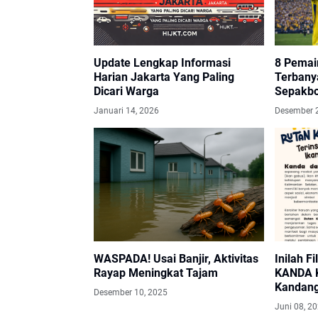
Update Lengkap Informasi
8 Pemai
Harian Jakarta Yang Paling
Terbany
Dicari Warga
Sepakbo
Januari 14, 2026
Desember 
WASPADA! Usai Banjir, Aktivitas
Inilah F
Rayap Meningkat Tajam
KANDA K
Kandan
Desember 10, 2025
Juni 08, 2