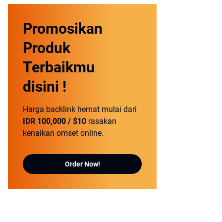
Promosikan
Produk
Terbaikmu
disini !
Harga backlink hemat mulai dari
IDR 100,000 / $10
rasakan
kenaikan omset online.
Order Now!