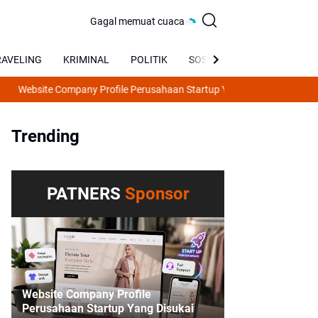
Gagal memuat cuaca
RAVELING
KRIMINAL
POLITIK
SOSIAL
BUDAYA
site Company Profile Perusahaan Startup Yang Disukai Investor
Mengapa
Trending
PATNERS
Sponsor
Website Company Profile
Perusahaan Startup Yang Disukai