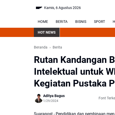
Kamis, 6 Agustus 2026
HOME
BERITA
BISNIS
SPORT
H
HOT NEWS
Beranda
Berita
Rutan Kandangan B
Intelektual untuk 
Kegiatan Pustaka
Aditya Bagus
Font Terke
1/29/2024
Suarapost - Pendidikan dan pembinaan me