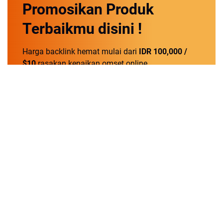
Promosikan
Produk
Terbaikmu
disini !
Harga backlink hemat mulai dari
IDR 100,000 /
$10
rasakan kenaikan omset online.
Order Now!