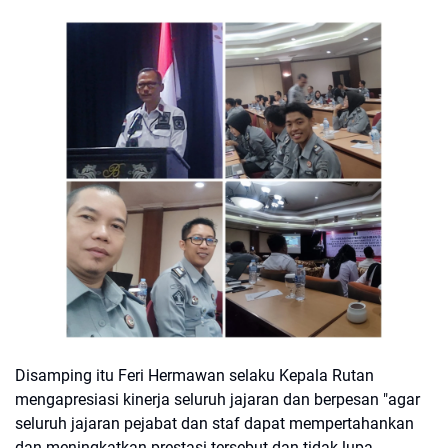
Disamping itu Feri Hermawan selaku Kepala Rutan
mengapresiasi kinerja seluruh jajaran dan berpesan "agar
seluruh jajaran pejabat dan staf dapat mempertahankan
dan meningkatkan prestasi tersebut dan tidak lupa