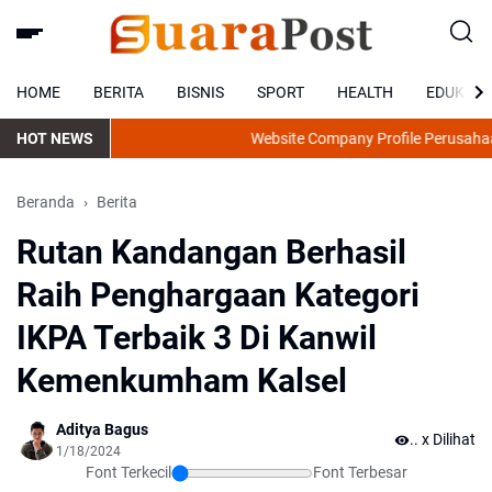
HOME
BERITA
BISNIS
SPORT
HEALTH
EDUKASI
HOT NEWS
Website Company Profile Perusahaan Star
Beranda
Berita
Rutan Kandangan Berhasil
Raih Penghargaan Kategori
IKPA Terbaik 3 Di Kanwil
Kemenkumham Kalsel
Aditya Bagus
.
x Dilihat
1/18/2024
Font Terkecil
Font Terbesar