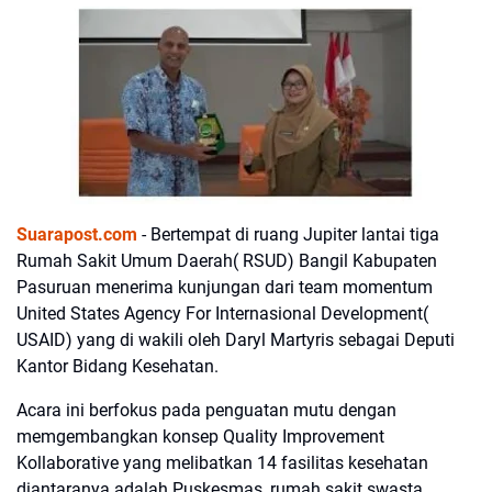
Suarapost.com
- Bertempat di ruang Jupiter lantai tiga
Rumah Sakit Umum Daerah( RSUD) Bangil Kabupaten
Pasuruan menerima kunjungan dari team momentum
United States Agency For Internasional Development(
USAID) yang di wakili oleh Daryl Martyris sebagai Deputi
Kantor Bidang Kesehatan.
Acara ini berfokus pada penguatan mutu dengan
memgembangkan konsep Quality Improvement
Kollaborative yang melibatkan 14 fasilitas kesehatan
diantaranya adalah Puskesmas, rumah sakit swasta,