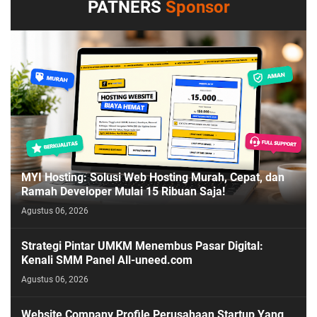
PATNERS
Sponsor
MYI Hosting: Solusi Web Hosting Murah, Cepat, dan
Ramah Developer Mulai 15 Ribuan Saja!
Agustus 06, 2026
Strategi Pintar UMKM Menembus Pasar Digital:
Kenali SMM Panel All-uneed.com
Agustus 06, 2026
Website Company Profile Perusahaan Startup Yang