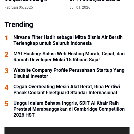
Ketahanan Pangan
Kalsel
Februari 05, 2025
Juli 01, 2026
Nasional
Trending
Nirvana Filter Hadir sebagai Mitra Bisnis Air Bersih
Terlengkap untuk Seluruh Indonesia
MYI Hosting: Solusi Web Hosting Murah, Cepat, dan
Ramah Developer Mulai 15 Ribuan Saja!
Website Company Profile Perusahaan Startup Yang
Disukai Investor
Cegah Overheating Mesin Alat Berat, Bina Pertiwi
Pasok Coolant Fleetguard Standar Internasional
Unggul dalam Bahasa Inggris, SDIT Al Khair Raih
Prestasi Membanggakan di Cambridge Competition
2026 HST