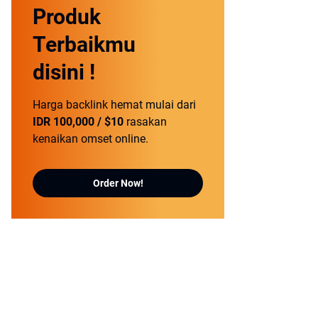
Produk
Terbaikmu
disini !
Harga backlink hemat mulai dari
IDR 100,000 / $10
rasakan
kenaikan omset online.
Order Now!