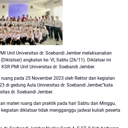
MI Unit Universitas dr. Soebandi Jember melaksanakan
iklatsar) angkatan ke- VI, Sabtu (26/11). Diklatsar ini
 KSR PMI Unit Universitas dr. Soebandi Jember.
t ruang pada 25 November 2023 oleh Rektor dan kegiatan
3 di gedung Aula Universitas dr. Soebandi Jember,”kata
itas dr. Soebandi Jember.
ian materi ruang dan praktik pada hari Sabtu dan Minggu,
egiatan diklatsar tidak mengganggu jadwal kuliah peserta