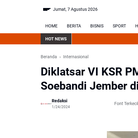
Jumat, 7 Agustus 2026
HOME
BERITA
BISNIS
SPORT
H
HOT NEWS
Beranda
Internasional
Diklatsar VI KSR PM
Soebandi Jember di
Redaksi
Font Terkeci
1/24/2024