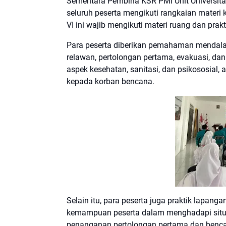
Sementara Pembina KSR PMI Unit Universitas
seluruh peserta mengikuti rangkaian materi
VI ini wajib mengikuti materi ruang dan prak
Para peserta diberikan pemahaman mendalam 
relawan, pertolongan pertama, evakuasi, dan
aspek kesehatan, sanitasi, dan psikososial,
kepada korban bencana.
Selain itu, para peserta juga praktik lapan
kemampuan peserta dalam menghadapi situas
penanganan pertolongan pertama dan bencan