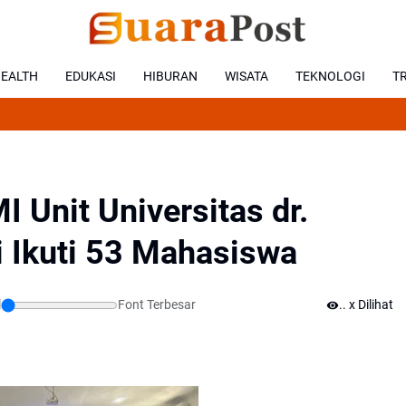
EALTH
EDUKASI
HIBURAN
WISATA
TEKNOLOGI
T
I Unit Universitas dr.
 Ikuti 53 Mahasiswa
l
Font Terbesar
.
x Dilihat